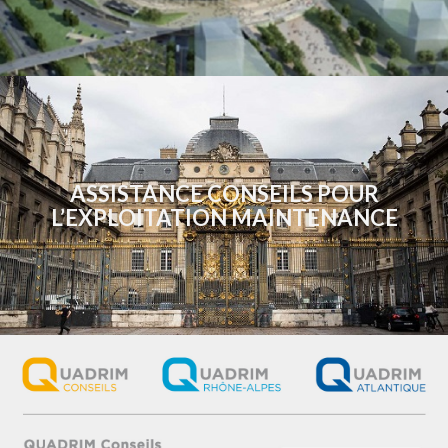
ASSISTANCE CONSEILS POUR
L’EXPLOITATION MAINTENANCE