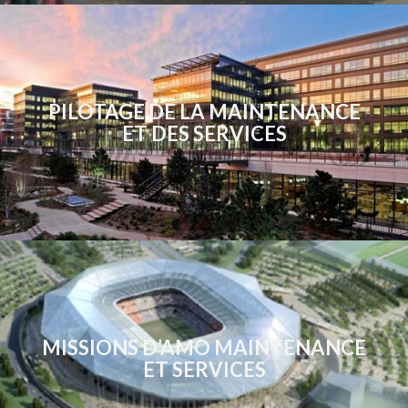
PILOTAGE DE LA MAINTENANCE
ET DES SERVICES
MISSIONS D’AMO MAINTENANCE
ET SERVICES