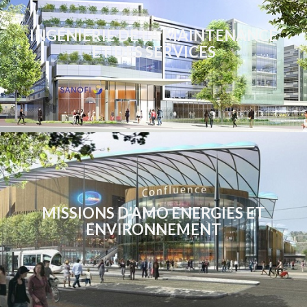
INGÉNIERIE DE LA MAINTENANCE
ET DES SERVICES
MISSIONS D’AMO ENERGIES ET
ENVIRONNEMENT