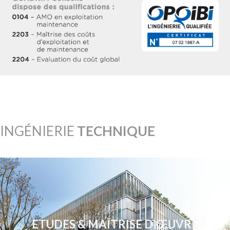
INGÉNIERIE
TECHNIQUE
ETUDES & MAÎTRISE D’ŒUVRE