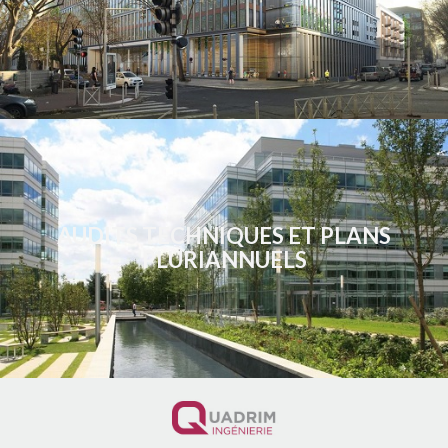
AUDITS TECHNIQUES ET PLANS
PLURIANNUELS