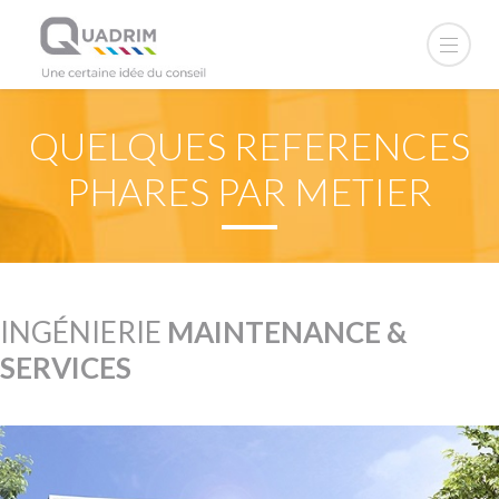
QUELQUES REFERENCES
PHARES PAR METIER
INGÉNIERIE
MAINTENANCE &
SERVICES