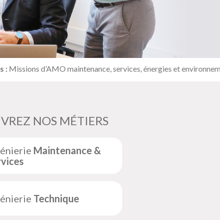
ns d’AMO maintenance, services, énergies et environnement - Miss
VREZ NOS MÉTIERS
génierie
Maintenance &
vices
génierie
Technique