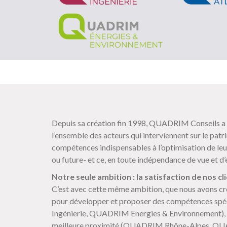
Depuis sa création fin 1998, QUADRIM Conseils a p
l’ensemble des acteurs qui interviennent sur le patr
compétences indispensables à l’optimisation de leu
ou future- et ce, en toute indépendance de vue et d’e
Notre seule ambition : la satisfaction de nos cli
C’est avec cette même ambition, que nous avons créé
pour développer et proposer des compétences s
Ingénierie, QUADRIM Energies & Environnement), 
meilleure proximité (QUADRIM Rhône-Alpes, QU